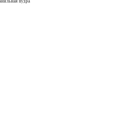
анильная пудра