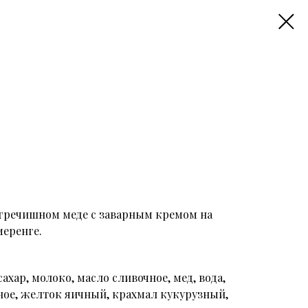
гречишном меде с заварным кремом на
еренге.
ахар, молоко, масло сливочное, мед, вода,
ное, желток яичный, крахмал кукурузный,