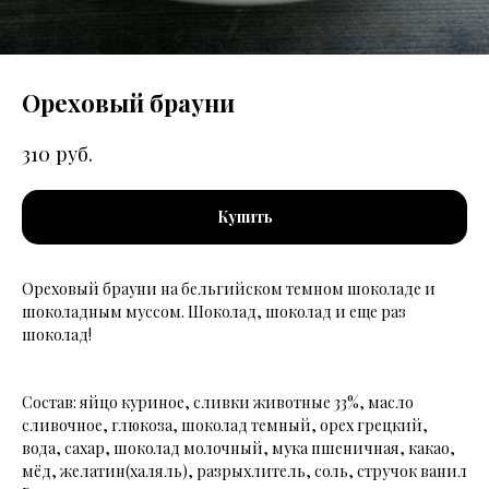
Ореховый брауни
руб.
310
Купить
Ореховый брауни на бельгийском темном шоколаде и
шоколадным муссом. Шоколад, шоколад и еще раз
шоколад!
Состав: яйцо куриное, сливки животные 33%, масло
сливочное, глюкоза, шоколад темный, орех грецкий,
вода, сахар, шоколад молочный, мука пшеничная, какао,
мёд, желатин(халяль), разрыхлитель, соль, стручок ванил